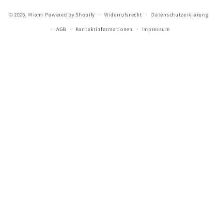
© 2026,
Miomi
Powered by Shopify
Widerrufsrecht
Datenschutzerklärung
AGB
Kontaktinformationen
Impressum