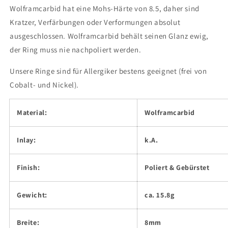
Wolframcarbid hat eine Mohs-Härte von 8.5, daher sind
Kratzer, Verfärbungen oder Verformungen absolut
ausgeschlossen. Wolframcarbid behält seinen Glanz ewig,
der Ring muss nie nachpoliert werden.
Unsere Ringe sind für Allergiker bestens geeignet (frei von
Cobalt- und Nickel).
Material:
Wolframcarbid
Inlay:
k.A.
Finish:
Poliert & Gebürstet
Gewicht:
ca. 15.8g
Breite:
8mm