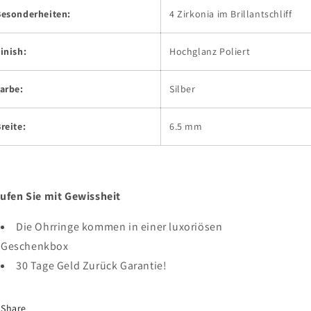
Besonderheiten:
4 Zirkonia im Brillantschliff
inish:
Hochglanz Poliert
arbe:
Silber
reite:
6.5 mm
ufen Sie mit Gewissheit
Die Ohrringe kommen in einer luxoriösen
Geschenkbox
30 Tage Geld Zurück Garantie!
Share